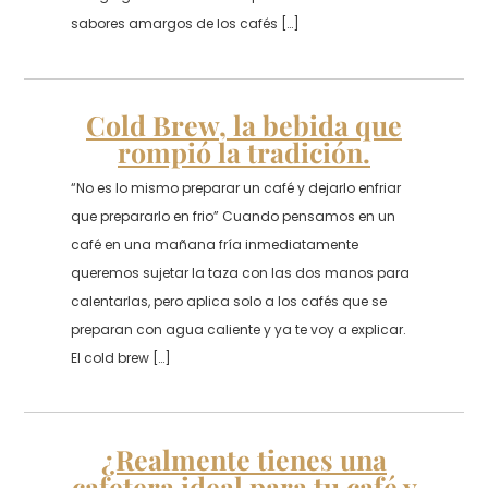
sabores amargos de los cafés […]
Cold Brew, la bebida que
rompió la tradición.
“No es lo mismo preparar un café y dejarlo enfriar
que prepararlo en frio” Cuando pensamos en un
café en una mañana fría inmediatamente
queremos sujetar la taza con las dos manos para
calentarlas, pero aplica solo a los cafés que se
preparan con agua caliente y ya te voy a explicar.
El cold brew […]
¿Realmente tienes una
cafetera ideal para tu café y