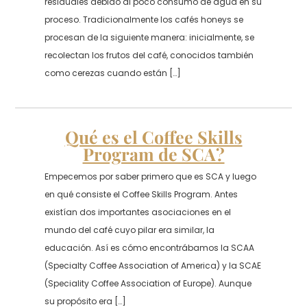
residuales debido al poco consumo de agua en su
proceso. Tradicionalmente los cafés honeys se
procesan de la siguiente manera: inicialmente, se
recolectan los frutos del café, conocidos también
como cerezas cuando están […]
Qué es el Coffee Skills
Program de SCA?
Empecemos por saber primero que es SCA y luego
en qué consiste el Coffee Skills Program. Antes
existían dos importantes asociaciones en el
mundo del café cuyo pilar era similar, la
educación. Así es cómo encontrábamos la SCAA
(Specialty Coffee Association of America) y la SCAE
(Speciality Coffee Association of Europe). Aunque
su propósito era […]