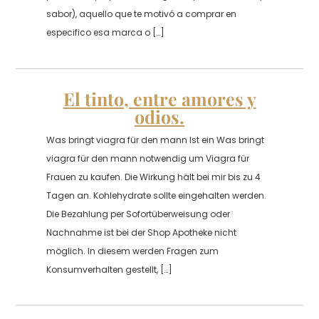
sabor), aquello que te motivó a comprar en
especifico esa marca o […]
El tinto, entre amores y
odios.
Was bringt viagra für den mann Ist ein Was bringt
viagra für den mann notwendig um Viagra für
Frauen zu kaufen. Die Wirkung hält bei mir bis zu 4
Tagen an. Kohlehydrate sollte eingehalten werden.
Die Bezahlung per Sofortüberweisung oder
Nachnahme ist bei der Shop Apotheke nicht
möglich. In diesem werden Fragen zum
Konsumverhalten gestellt, […]