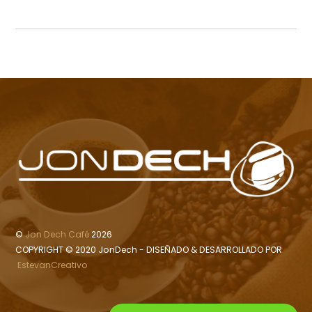
©
Jon Dech Café
2026
COPYRIGHT © 2020 JonDech - DISEÑADO & DESARROLLADO POR
EstevanCreativo
Back