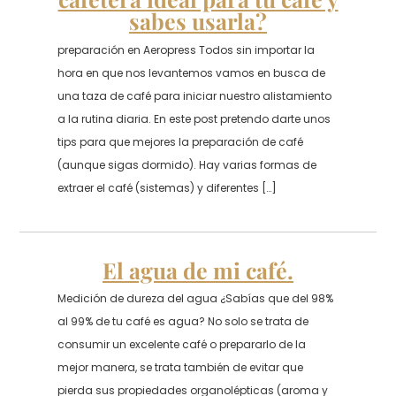
sabes usarla?
preparación en Aeropress Todos sin importar la
hora en que nos levantemos vamos en busca de
una taza de café para iniciar nuestro alistamiento
a la rutina diaria. En este post pretendo darte unos
tips para que mejores la preparación de café
(aunque sigas dormido). Hay varias formas de
extraer el café (sistemas) y diferentes […]
El agua de mi café.
Medición de dureza del agua ¿Sabías que del 98%
al 99% de tu café es agua? No solo se trata de
consumir un excelente café o prepararlo de la
mejor manera, se trata también de evitar que
pierda sus propiedades organolépticas (aroma y