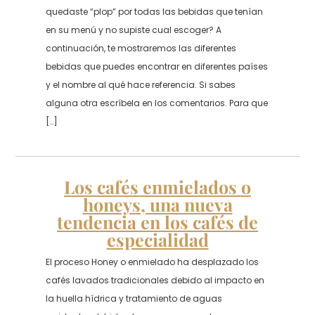
quedaste “plop” por todas las bebidas que tenían
en su menú y no supiste cual escoger? A
continuación, te mostraremos las diferentes
bebidas que puedes encontrar en diferentes países
y el nombre al qué hace referencia. Si sabes
alguna otra escríbela en los comentarios. Para que
[…]
Los cafés enmielados o
honeys, una nueva
tendencia en los cafés de
especialidad
El proceso Honey o enmielado ha desplazado los
cafés lavados tradicionales debido al impacto en
la huella hídrica y tratamiento de aguas