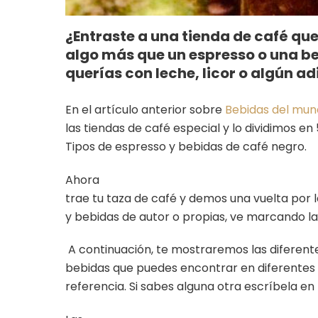
¿Entraste a una tienda de café qu
algo más que un espresso o una beb
querías con leche, licor o algún ad
En el artículo anterior sobre
Bebidas del mun
las tiendas de café especial y lo dividimos en
Tipos de espresso y bebidas de café negro.
Ahora
trae tu taza de café y demos una vuelta por l
y bebidas de autor o propias, ve marcando la
A continuación, te mostraremos las diferent
bebidas que puedes encontrar en diferentes 
referencia. Si sabes alguna otra escríbela en