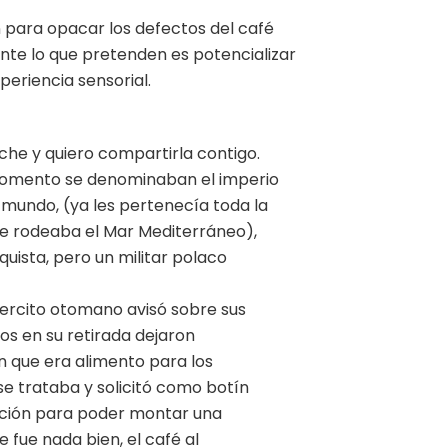
 para opacar los defectos del café
nte lo que pretenden es potencializar
periencia sensorial.
eche y quiero compartirla contigo.
 momento se denominaban el imperio
 mundo, (ya les pertenecía toda la
que rodeaba el Mar Mediterráneo),
uista, pero un militar polaco
ejercito otomano avisó sobre sus
os en su retirada dejaron
n que era alimento para los
se trataba y solicitó como botín
ación para poder montar una
e fue nada bien, el café al