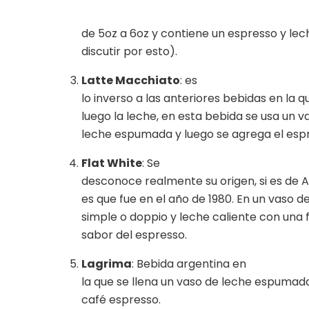
de 5oz a 6oz y contiene un espresso y l
discutir por esto).
Latte Macchiato
: es
lo inverso a las anteriores bebidas en la 
luego la leche, en esta bebida se usa un 
leche espumada y luego se agrega el esp
Flat White
: Se
desconoce realmente su origen, si es de Au
es que fue en el año de 1980. En un vaso 
simple o doppio y leche caliente con un
sabor del espresso.
Lagrima
: Bebida argentina en
la que se llena un vaso de leche espumad
café espresso.