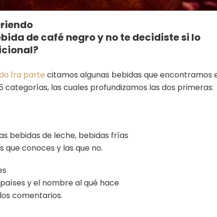
eriendo
ida de café negro y no te decidiste si lo
icional?
do 1ra parte
citamos algunas bebidas que encontramos 
 5 categorías, las cuales profundizamos las dos primeras:
as bebidas de leche, bebidas frías
s que conoces y las que no.
es
países y el nombre al qué hace
 los comentarios.