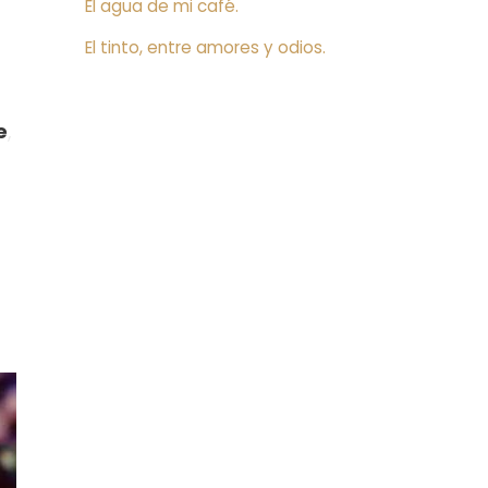
El agua de mi café.
El tinto, entre amores y odios.
e
,