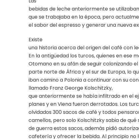
Las
bebidas de leche anteriormente se utilizaban
que se trabajaba en la época, pero actualme
el sabor del espresso y generar una nueva ex
Existe
una historia acerca del origen del café con l
En la antigüedad los turcos, quienes en ese
Otomano en su afán de seguir colonizando el
parte norte de África y el sur de Europa, lo 
iban camino a Polonia a continuar con su conq
llamado Franz George Kolschitzky,
que anteriormente se había infiltrado en el 
planes y en Viena fueron derrotados. Los turc
olvidados 300 sacos de café y todos pensaro
camellos, pero solo Kolschitzky sabia de qué 
de guerra estos sacos, además pidió autoriz
cafetería y ofrecer la bebida. Al principio no l