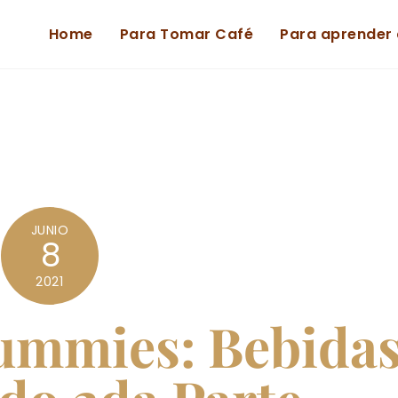
Home
Para Tomar Café
Para aprender 
JUNIO
8
2021
ummies: Bebida