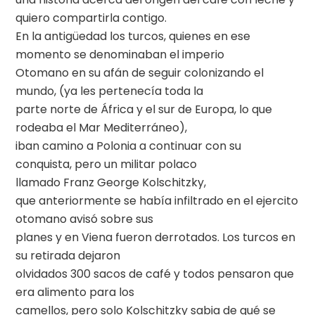
quiero compartirla contigo.
En la antigüedad los turcos, quienes en ese
momento se denominaban el imperio
Otomano en su afán de seguir colonizando el
mundo, (ya les pertenecía toda la
parte norte de África y el sur de Europa, lo que
rodeaba el Mar Mediterráneo),
iban camino a Polonia a continuar con su
conquista, pero un militar polaco
llamado Franz George Kolschitzky,
que anteriormente se había infiltrado en el ejercito
otomano avisó sobre sus
planes y en Viena fueron derrotados. Los turcos en
su retirada dejaron
olvidados 300 sacos de café y todos pensaron que
era alimento para los
camellos, pero solo Kolschitzky sabia de qué se