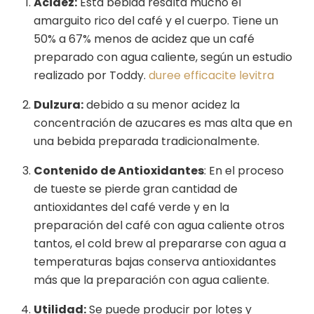
Acidez:
Esta bebida resalta mucho el
amarguito rico del café y el cuerpo. Tiene un
50% a 67% menos de acidez que un café
preparado con agua caliente, según un estudio
realizado por Toddy.
duree efficacite levitra
Dulzura:
debido a su menor acidez la
concentración de azucares es mas alta que en
una bebida preparada tradicionalmente.
Contenido de Antioxidantes
: En el proceso
de tueste se pierde gran cantidad de
antioxidantes del café verde y en la
preparación del café con agua caliente otros
tantos, el cold brew al prepararse con agua a
temperaturas bajas conserva antioxidantes
más que la preparación con agua caliente.
Utilidad:
Se puede producir por lotes y