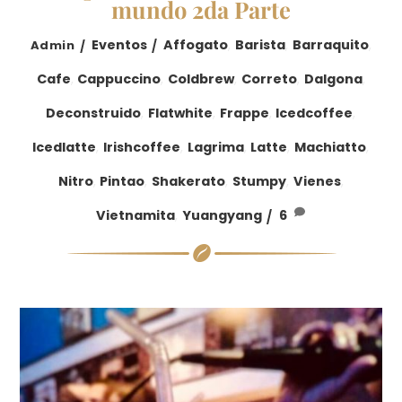
mundo 2da Parte
Eventos
Affogato
,
Barista
,
Barraquito
,
Admin
Cafe
,
Cappuccino
,
Coldbrew
,
Correto
,
Dalgona
,
Deconstruido
,
Flatwhite
,
Frappe
,
Icedcoffee
,
Icedlatte
,
Irishcoffee
,
Lagrima
,
Latte
,
Machiatto
,
Nitro
,
Pintao
,
Shakerato
,
Stumpy
,
Vienes
,
Vietnamita
,
Yuangyang
6