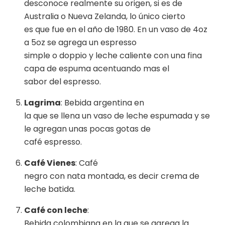
desconoce realmente su origen, si es de
Australia o Nueva Zelanda, lo único cierto
es que fue en el año de 1980. En un vaso de 4oz
a 5oz se agrega un espresso
simple o doppio y leche caliente con una fina
capa de espuma acentuando mas el
sabor del espresso.
Lagrima
: Bebida argentina en
la que se llena un vaso de leche espumada y se
le agregan unas pocas gotas de
café espresso.
Café Vienes
: Café
negro con nata montada, es decir crema de
leche batida.
Café con leche
:
Bebida colombiana en la que se agrega la