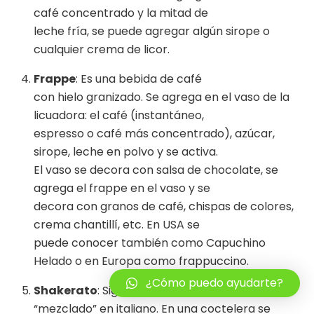
café concentrado y la mitad de
leche fría, se puede agregar algún sirope o
cualquier crema de licor.
Frappe
: Es una bebida de café
con hielo granizado. Se agrega en el vaso de la
licuadora: el café (instantáneo,
espresso o café más concentrado), azúcar,
sirope, leche en polvo y se activa.
El vaso se decora con salsa de chocolate, se
agrega el frappe en el vaso y se
decora con granos de café, chispas de colores,
crema chantillí, etc. En USA se
puede conocer también como Capuchino
Helado o en Europa como frappuccino.
Back
¿Cómo puedo ayudarte?
To
Shakerato
: Significa
Top
“mezclado” en italiano. En una coctelera se