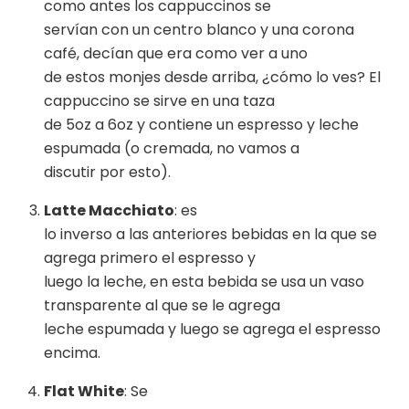
como antes los cappuccinos se
servían con un centro blanco y una corona
café, decían que era como ver a uno
de estos monjes desde arriba, ¿cómo lo ves? El
cappuccino se sirve en una taza
de 5oz a 6oz y contiene un espresso y leche
espumada (o cremada, no vamos a
discutir por esto).
Latte Macchiato
: es
lo inverso a las anteriores bebidas en la que se
agrega primero el espresso y
luego la leche, en esta bebida se usa un vaso
transparente al que se le agrega
leche espumada y luego se agrega el espresso
encima.
Flat White
: Se