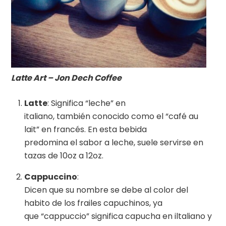
Latte Art – Jon Dech Coffee
Latte
: Significa “leche” en
italiano, también conocido como el “café au
lait” en francés. En esta bebida
predomina el sabor a leche, suele servirse en
tazas de 10oz a 12oz.
Cappuccino
:
Dicen que su nombre se debe al color del
habito de los frailes capuchinos, ya
que “cappuccio” significa capucha en iltaliano y