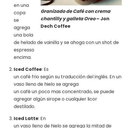
en una
Granizado de Café con crema
copa
chantilly y galleta Oreo
– Jon
se
Dech Coffee
agrega
una bola
de helado de vainilla y se ahoga con un shot de
espresso
encima.
Iced Coffee
: Es
un café frio según su traducción del inglés. En un
vaso lleno de hielo se agrega
un café un poco mas concentrado, se puede
agregar algún sirope o cualquier licor
destilado.
Iced Latte
: En
un vaso lleno de hielo se agrega la mitad de